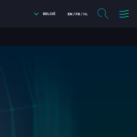
BELGIË
EN
FR
NL