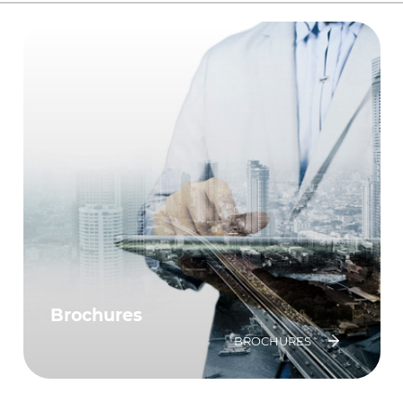
Brochures
BROCHURES